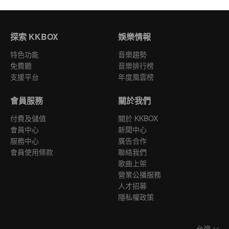
探索 KKBOX
娛樂情報
特色功能
音樂趨勢
免費聽
音樂排行榜
支援平台
年度風雲榜
會員服務
關於我們
付費及儲值
關於 KKBOX
會員中心
新聞中心
服務中心
廣告合作
會員使用條款
聯絡我們
歌曲上架
營業公播服務
人才招募
隱私權政策
台灣