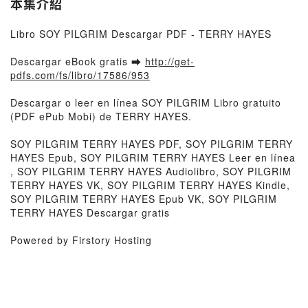
本集介紹
Libro SOY PILGRIM Descargar PDF - TERRY HAYES
Descargar eBook gratis ➡
http://get-
pdfs.com/fs/libro/17586/953
Descargar o leer en línea SOY PILGRIM Libro gratuito
(PDF ePub Mobi) de TERRY HAYES.
SOY PILGRIM TERRY HAYES PDF, SOY PILGRIM TERRY
HAYES Epub, SOY PILGRIM TERRY HAYES Leer en línea
, SOY PILGRIM TERRY HAYES Audiolibro, SOY PILGRIM
TERRY HAYES VK, SOY PILGRIM TERRY HAYES Kindle,
SOY PILGRIM TERRY HAYES Epub VK, SOY PILGRIM
TERRY HAYES Descargar gratis
Powered by Firstory Hosting