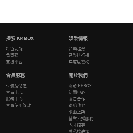
探索 KKBOX
娛樂情報
特色功能
音樂趨勢
免費聽
音樂排行榜
支援平台
年度風雲榜
會員服務
關於我們
付費及儲值
關於 KKBOX
會員中心
新聞中心
服務中心
廣告合作
會員使用條款
聯絡我們
歌曲上架
營業公播服務
人才招募
隱私權政策