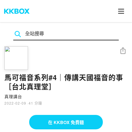
分享
馬可福音系列#4｜傳講天國福音的事
［台北真理堂］
真理講台
2022-02-09
·
41 分鐘
在 KKBOX 免費聽