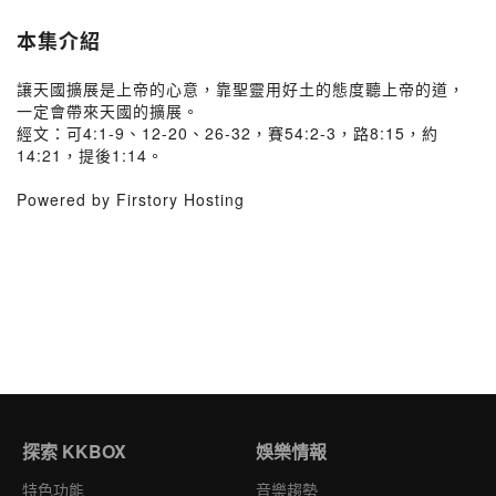
本集介紹
讓天國擴展是上帝的心意，靠聖靈用好土的態度聽上帝的道，
一定會帶來天國的擴展。
經文：可4:1-9、12-20、26-32，賽54:2-3，路8:15，約
14:21，提後1:14。
Powered by Firstory Hosting
探索 KKBOX
娛樂情報
特色功能
音樂趨勢