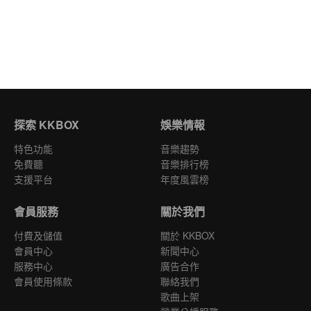
探索 KKBOX
娛樂情報
特色功能
音樂趨勢
免費聽
音樂排行榜
支援平台
年度風雲榜
會員服務
關於我們
付費及儲值
關於 KKBOX
會員中心
新聞中心
服務中心
廣告合作
會員使用條款
聯絡我們
歌曲上架