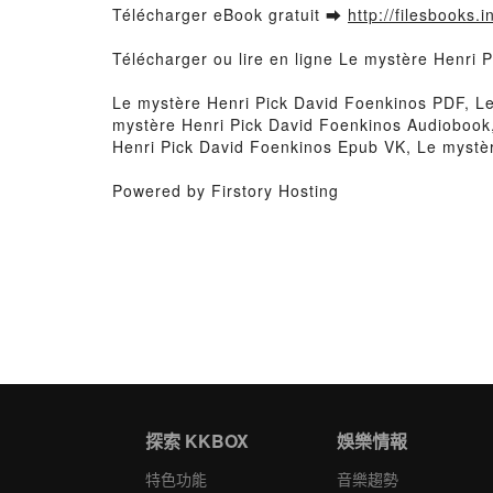
Télécharger eBook gratuit ➡
http://filesbooks.
Télécharger ou lire en ligne Le mystère Henri 
Le mystère Henri Pick David Foenkinos PDF, Le
mystère Henri Pick David Foenkinos Audiobook,
Henri Pick David Foenkinos Epub VK, Le mystèr
Powered by Firstory Hosting
探索 KKBOX
娛樂情報
特色功能
音樂趨勢