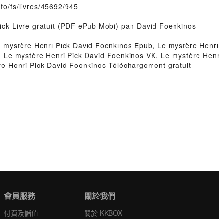
info/fs/livres/45692/945
Pick Livre gratuit (PDF ePub Mobi) pan David Foenkinos.
 mystère Henri Pick David Foenkinos Epub, Le mystère Henri 
 Le mystère Henri Pick David Foenkinos VK, Le mystère Henr
e Henri Pick David Foenkinos Téléchargement gratuit
會員服務
關於我們
付費及儲值
關於 KKBOX