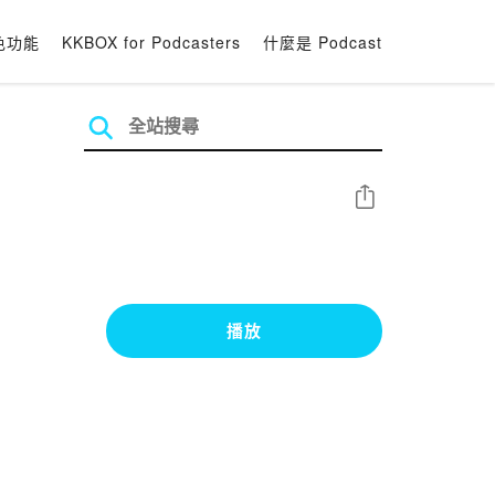
色功能
KKBOX for Podcasters
什麼是 Podcast
分享
播放