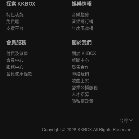
探索 KKBOX
娛樂情報
特色功能
音樂趨勢
免費聽
音樂排行榜
支援平台
年度風雲榜
會員服務
關於我們
付費及儲值
關於 KKBOX
會員中心
新聞中心
服務中心
廣告合作
會員使用條款
聯絡我們
歌曲上架
營業公播服務
人才招募
隱私權政策
台灣
Copyright © 2026 KKBOX All Rights Reserved.