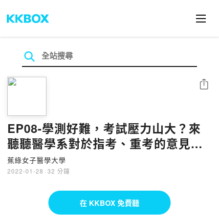
分享
EP08-學測好難，考試壓力山大？來
聽聽醫學系對於指考、重考的意見分
享！
蕉綠女子醫學大學
2022-01-28
·
32 分鐘
在 KKBOX 免費聽