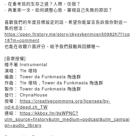
- 在重考班的生存之道？人際、住宿？
- 再重來一次，如何調整心態、審視自己失敗的原因？
喜歡我們的年度目標設定的話，希望你能留言告訴我你對這一
集的想法：
https://open.firstory.me/story/ckyxvkenmcsn50982h7f1cq
18?m=comment
也能在收聽介面評分、給予我們鼓勵與回饋喔～
[音樂授權]
睡不著 Instrumental
演唱： ?te 壞特
編曲： Tower da Funkmasta 陶逸群
作曲： ?te 壞特 , Tower da Funkmasta 陶逸群
製作： Tower da Funkmasta 陶逸群
發行： ChynaHouse
授權：
https://creativecommons.org/licenses/by-
nd/4.0/deed.zh_TW
連結：
https://kkbox.fm/9sWPNC?
utm_source=firstory&utm_medium=podcast&utm_campai
gn=audio_library