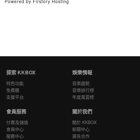
Powered by Firstory Hosting
探索 KKBOX
娛樂情報
特色功能
音樂趨勢
免費聽
音樂排行榜
支援平台
年度風雲榜
會員服務
關於我們
付費及儲值
關於 KKBOX
會員中心
新聞中心
服務中心
廣告合作