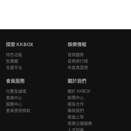
探索 KKBOX
娛樂情報
特色功能
音樂趨勢
免費聽
音樂排行榜
支援平台
年度風雲榜
會員服務
關於我們
付費及儲值
關於 KKBOX
會員中心
新聞中心
服務中心
廣告合作
會員使用條款
聯絡我們
歌曲上架
營業公播服務
人才招募