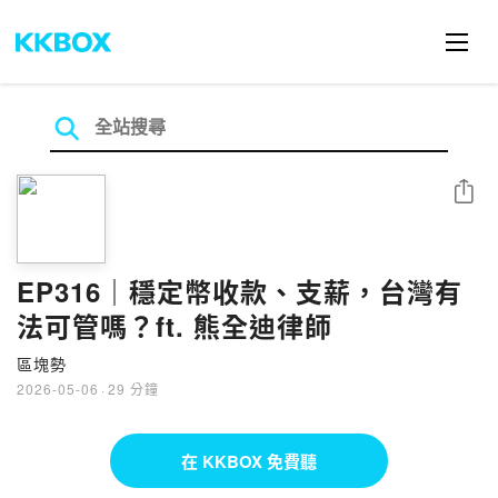
分享
EP316｜穩定幣收款、支薪，台灣有
法可管嗎？ft. 熊全迪律師
區塊勢
2026-05-06
·
29 分鐘
在 KKBOX 免費聽