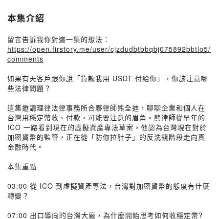
本集介紹
留言告訴我你對這一集的想法：
https://open.firstory.me/user/cjzdudbtbbqbj075892bbtlo5/
comments
如果有天客戶跟你說「貨款我用 USDT 付給你」，你該注意哪
些法律問題？
這集邀請理律法律事務所合夥律師熊全迪，聊聊企業和個人在
台灣用穩定幣收、付款，可能要注意的眉角。熊律師從早年的
ICO 一路看到現在的虛擬資產專法草案。他認為台灣現在對於
加密貨幣的監管，正在從「防你拉肚子」的反洗錢階段走向真
金融時代。
本集重點
03:00 從 ICO 到虛擬資產專法，台灣對加密貨幣的態度有什麼
轉變？
07:00 出口導向的台灣大廠，為什麼開始思考如何收穩定幣?