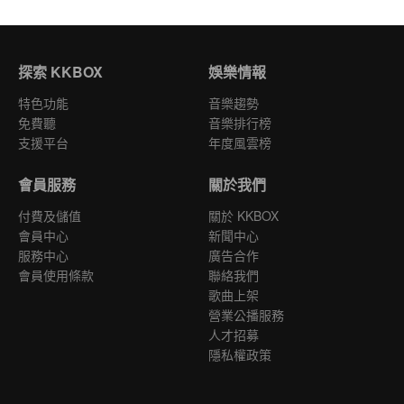
探索 KKBOX
娛樂情報
特色功能
音樂趨勢
免費聽
音樂排行榜
支援平台
年度風雲榜
會員服務
關於我們
付費及儲值
關於 KKBOX
會員中心
新聞中心
服務中心
廣告合作
會員使用條款
聯絡我們
歌曲上架
營業公播服務
人才招募
隱私權政策