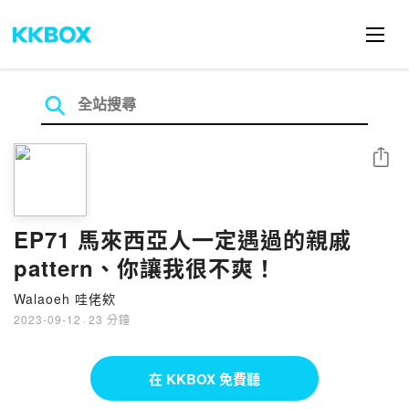
分享
EP71 馬來西亞人一定遇過的親戚
pattern、你讓我很不爽！
Walaoeh 哇佬欸
2023-09-12
·
23 分鐘
在 KKBOX 免費聽