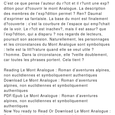
C’est ce que pense l’auteur du r?cit et il r?unit une exp?
dition pour d?couvrir le mont Analogue. La description
des membres de l’exp?dition permet ? Ren? Daumal
d’exprimer sa fantaisie. La base du mont est finalement
d?couverte : c’est la courbure de l’espace qui emp?chait
de la voir. Le r?cit est inachev?, mais il est assur? que
l’exp?dition, qui a disparu ? nos regards de lecteurs,
poursuit son ascension. Naturellement, les personnages
et les circonstances du Mont Analogue sont symboliques
: telle est la litt?rature quand elle se veut utile ?
l’homme. Dans la circonstance, elle ?veille doublement,
car toutes les phrases portent. Cela tient ?
Reading Le Mont Analogue : Roman d’aventures alpines,
non euclidiennes et symboliquement authentiques
Download Le Mont Analogue : Roman d’aventures
alpines, non euclidiennes et symboliquement
authentiques
PDF/Epub Le Mont Analogue : Roman d’aventures
alpines, non euclidiennes et symboliquement
authentiques
Now You ready to Read Or Download Le Mont Analogue :