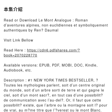
本集介紹
Read or Download Le Mont Analogue : Roman
d’aventures alpines, non euclidiennes et symboliquement
authentiques by Ren? Daumal
Visit Link Bellow
Read Here :
https://cdn6.pdfshares.com/?
book=2070228770
Available versions: EPUB, PDF, MOBI, DOC, Kindle,
Audiobook, etc.
Description : #1 NEW YORK TIMES BESTSELLER, ?
Toutes les mythologies parlent, soit d’un centre original
du monde, soit d’un arbre sorti de terre et qui gagne le
ciel, soit d’un mont sacr?, en tout cas d’une possibilit?
de communication avec l’au-del?. Or, il faut que cette
possibilit? existe, que l’arbre ou la montagne soit l? pour
de vrai, au m?me titre que l’?verest ou le mont Blanc.