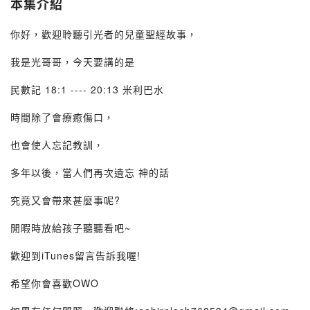
本集介紹
你好，歡迎聆聽引光者的兒童聖經故事，
我是光哥哥，今天要講的是
民數記 18:1 ---- 20:13 米利巴水
時間除了會療癒傷口，
也會使人忘記教訓，
多年以後，當人們再次遺忘 神的話
究竟又會帶來甚麼事呢?
閒暇時放給孩子聽聽看吧~
歡迎到iTunes留言告訴我喔!
希望你會喜歡OWO