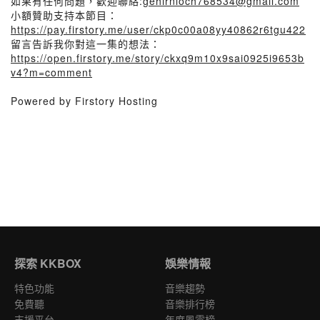
如果有任何問題，歡迎聯絡:
gehirnloch768534@gmail.com
小額贊助支持本節目：
https://pay.firstory.me/user/ckp0c00a08yy40862r6tgu422
留言告訴我你對這一集的想法：
https://open.firstory.me/story/ckxq9m10x9sai0925i9653b
v4?m=comment
Powered by Firstory Hosting
探索 KKBOX
娛樂情報
特色功能
音樂趨勢
免費聽
音樂排行榜
支援平台
年度風雲榜