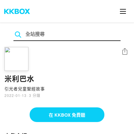
分享
米利巴水
引光者兒童聖經故事
2022-01-13
·
3 分鐘
在 KKBOX 免費聽