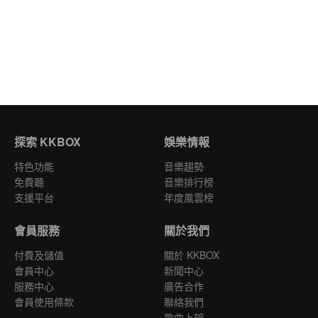
探索 KKBOX
娛樂情報
特色功能
音樂趨勢
免費聽
音樂排行榜
支援平台
年度風雲榜
會員服務
關於我們
付費及儲值
關於 KKBOX
會員中心
新聞中心
服務中心
廣告合作
會員使用條款
聯絡我們
歌曲上架