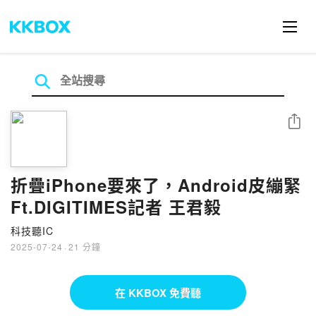
分享
折疊iPhone要來了，Android皮繃緊
Ft.DIGITIMES記者 王君毅
科技聽IC
2025-07-24
·
21 分鐘
在 KKBOX 免費聽