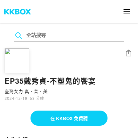
分享
EP35戴秀貞-不塑鬼的饗宴
臺灣女力 真、善、美
2024-12-19
·
53 分鐘
在 KKBOX 免費聽