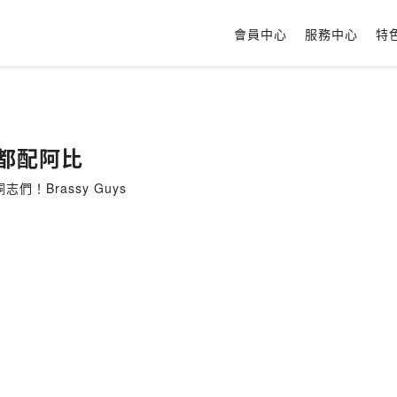
會員中心
服務中心
特
ba都配阿比
志們！Brassy Guys