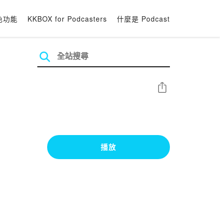
色功能
KKBOX for Podcasters
什麼是 Podcast
分享
播放