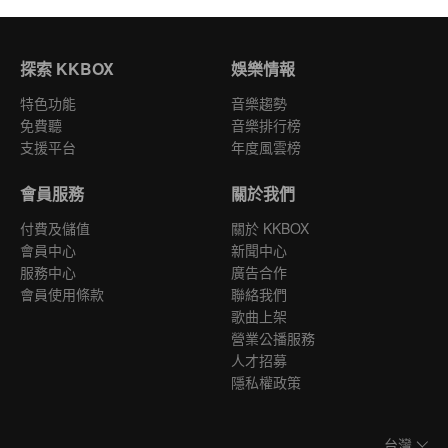
探索 KKBOX
娛樂情報
特色功能
音樂趨勢
免費聽
音樂排行榜
支援平台
年度風雲榜
會員服務
關於我們
付費及儲值
關於 KKBOX
會員中心
新聞中心
服務中心
廣告合作
會員使用條款
聯絡我們
歌曲上架
營業公播服務
人才招募
隱私權政策
台灣