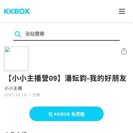
分享
【小小主播營09】潘妘鈞-我的好朋友
小小主播
2021-12-19
·
1 分鐘
在 KKBOX 免費聽