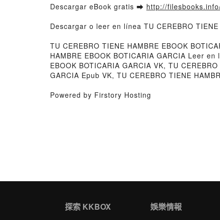
Descargar eBook gratis ➡
http://filesbooks.inf
Descargar o leer en línea TU CEREBRO TIEN
TU CEREBRO TIENE HAMBRE EBOOK BOTICAR
HAMBRE EBOOK BOTICARIA GARCIA Leer en 
EBOOK BOTICARIA GARCIA VK, TU CEREBRO
GARCIA Epub VK, TU CEREBRO TIENE HAMBRE
Powered by Firstory Hosting
探索 KKBOX
娛樂情報