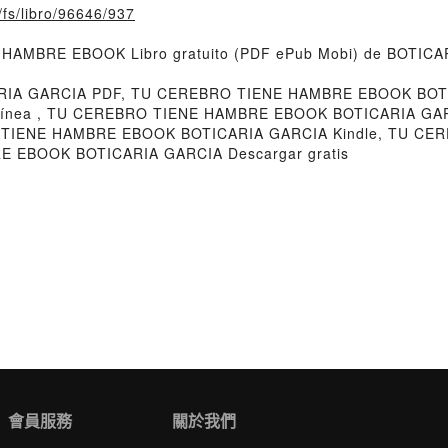
o/fs/libro/96646/937
E HAMBRE EBOOK Libro gratuito (PDF ePub Mobi) de BOTIC
IA GARCIA PDF, TU CEREBRO TIENE HAMBRE EBOOK BOTI
línea , TU CEREBRO TIENE HAMBRE EBOOK BOTICARIA GAR
 TIENE HAMBRE EBOOK BOTICARIA GARCIA Kindle, TU CE
 EBOOK BOTICARIA GARCIA Descargar gratis
會員服務
關於我們