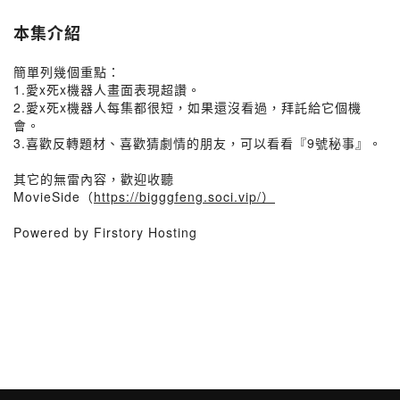
本集介紹
簡單列幾個重點：
1.愛x死x機器人畫面表現超讚。
2.愛x死x機器人每集都很短，如果還沒看過，拜託給它個機
會。
3.喜歡反轉題材、喜歡猜劇情的朋友，可以看看『9號秘事』。
其它的無雷內容，歡迎收聽
MovieSide（
https://bigggfeng.soci.vip/）
Powered by Firstory Hosting