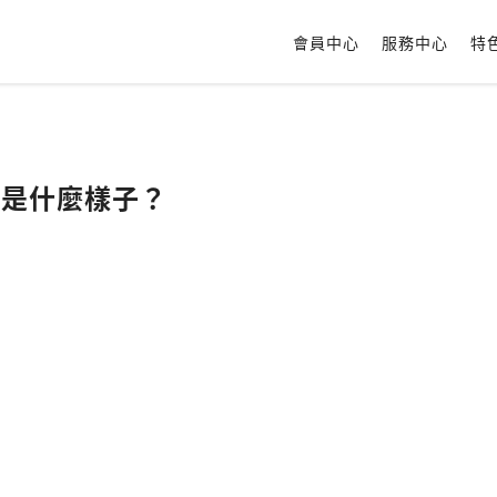
會員中心
服務中心
特
醉後是什麼樣子？