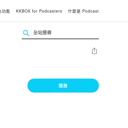
色功能
KKBOX for Podcasters
什麼是 Podcast
分享
播放