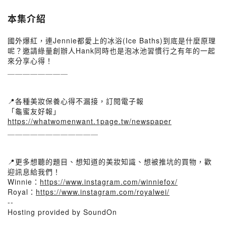
本集介紹
國外爆紅，連Jennie都愛上的冰浴(Ice Baths)到底是什麼原理
呢？邀請綠量創辦人Hank同時也是泡冰池習慣行之有年的一起
來分享心得！
＿＿＿＿＿＿＿＿
📍各種美妝保養心得不漏接，訂閱電子報
「龜蜜友好報」
https://whatwomenwant.1page.tw/newspaper
＿＿＿＿＿＿＿＿＿＿＿＿
📍更多想聽的題目、想知道的美妝知識、想被推坑的買物，歡
迎訊息給我們！
Winnie：
https://www.instagram.com/winniefox/
Royal：
https://www.instagram.com/royalwei/
--
Hosting provided by SoundOn