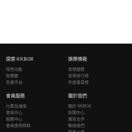
探索 KKBOX
娛樂情報
特色功能
音樂趨勢
免費聽
音樂排行榜
支援平台
年度風雲榜
會員服務
關於我們
付費及儲值
關於 KKBOX
會員中心
新聞中心
服務中心
廣告合作
會員使用條款
聯絡我們
歌曲上架