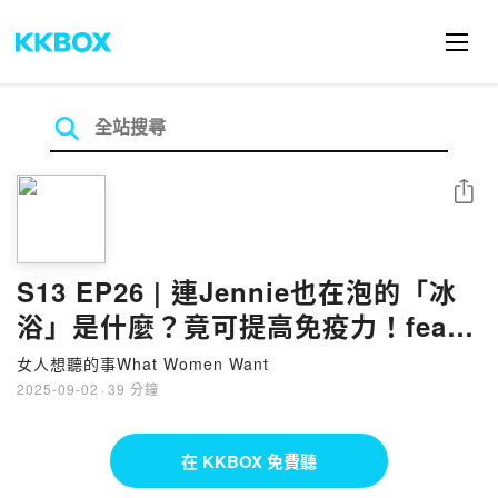
分享
S13 EP26 | 連Jennie也在泡的「冰
浴」是什麼？竟可提高免疫力！feat
綠量Hank
女人想聽的事What Women Want
2025-09-02
·
39 分鐘
在 KKBOX 免費聽