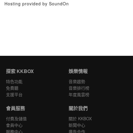
Hosting provided by SoundOn
探索 KKBOX
娛樂情報
特色功能
音樂趨勢
免費聽
音樂排行榜
支援平台
年度風雲榜
會員服務
關於我們
付費及儲值
關於 KKBOX
會員中心
新聞中心
服務中心
廣告合作