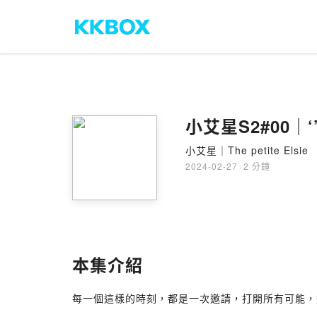
小艾星S2#00｜‘’
小艾星｜The petite Elsie
2024-02-27
·
2 分鐘
本集介紹
每一個這樣的時刻，都是一次邀請，打開所有可能，