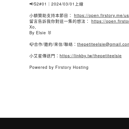
📢S2#01｜2024/03/01上線
小額贊助支持本節目：
https://open.firstory.me
留言告訴我你對這一集的想法：
https://open.fir
Xo,
By Elsie 🐰
📪合作/邀約/來信/聯絡：
thepetiteelsie@gmail.co
小艾星傳送門：
https://linkby.tw/thepetiteelsie
Powered by Firstory Hosting