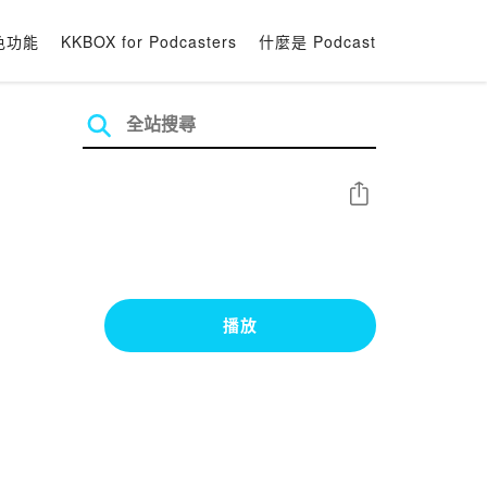
色功能
KKBOX for Podcasters
什麼是 Podcast
分享
播放