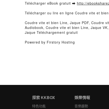
Télécharger eBook gratuit ➡
http://ebooksharez
Télécharger ou lire en ligne Coudre vite et bie
Coudre vite et bien Line, Jaque PDF, Coudre vit
Audiobook, Coudre vite et bien Line, Jaque VK, 
Jaque Téléchargement gratuit
Powered by Firstory Hosting
探索 KKBOX
娛樂情報
特色功能
音樂趨勢