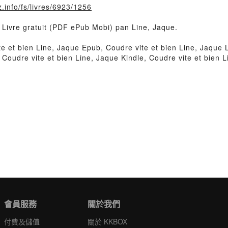
.info/fs/livres/6923/1256
n Livre gratuit (PDF ePub Mobi) pan Line, Jaque.
e et bien Line, Jaque Epub, Coudre vite et bien Line, Jaque L
Coudre vite et bien Line, Jaque Kindle, Coudre vite et bien 
會員服務
關於我們
付費及儲值
關於 KKBOX