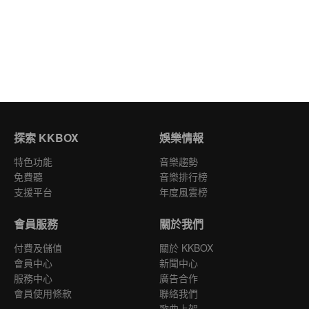
探索 KKBOX
娛樂情報
特色功能
音樂趨勢
免費聽
音樂排行榜
支援平台
年度風雲榜
會員服務
關於我們
付費及儲值
關於 KKBOX
會員中心
新聞中心
服務中心
廣告合作
會員使用條款
聯絡我們
歌曲上架