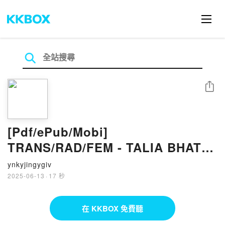
分享
[Pdf/ePub/Mobi]
TRANS/RAD/FEM - TALIA BHATT
descargar ebook gratis
ynkyjingygiv
2025-06-13
·
17 秒
在 KKBOX 免費聽