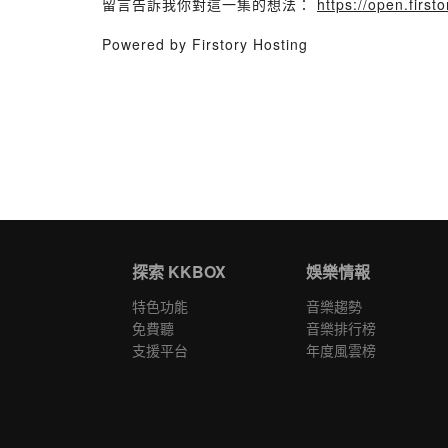
留言告訴我你對這一集的想法：
https://open.fir
Powered by Firstory Hosting
探索 KKBOX
娛樂情報
特色功能
音樂趨勢
免費聽
音樂排行榜
支援平台
年度風雲榜