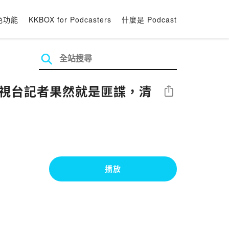
色功能
KKBOX for Podcasters
什麼是 Podcast
電視台記者果然就是匪諜，清
分享
播放