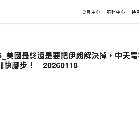
會員中心
服務中心
特
66_美國最終還是要把伊朗解決掉，中夭
快腳步！＿20260118