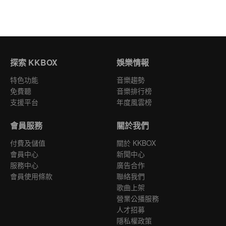
探索 KKBOX
娛樂情報
特色功能
音樂趨勢
免費聽
音樂排行榜
支援平台
年度風雲榜
會員服務
關於我們
付費及儲值
關於 KKBOX
會員中心
新聞中心
服務中心
廣告合作
會員使用條款
聯絡我們
歌曲上架
營業公播服務
人才招募
隱私權政策