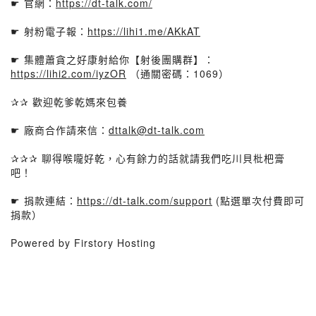
☛ 官網：
https://dt-talk.com/
☛ 射粉電子報：
https://lihi1.me/AKkAT
☛ 集體蕭貪之好康射給你【射後團購群】：
https://lihi2.com/iyzOR
（通關密碼：1069）
✰✰ 歡迎乾爹乾媽來包養
☛ 廠商合作請來信：
dttalk@dt-talk.com
✰✰✰ 聊得喉嚨好乾，心有餘力的話就請我們吃川貝枇杷膏
吧！
☛ 捐款連結：
https://dt-talk.com/support
(點選單次付費即可
捐款）
Powered by Firstory Hosting