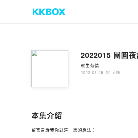
20220
眾生有情
2022-01-29
·
25 分鐘
本集介紹
留言告訴我你對這一集的想法：