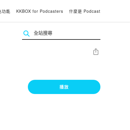
色功能
KKBOX for Podcasters
什麼是 Podcast
分享
播放