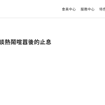
會員中心
服務中心
特
15 團圓夜談熱鬧喧囂後的止息