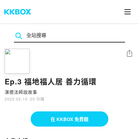
分享
Ep.3 福地福人居 善力循環
湛德法師說故事
2022-02-10
·
20 分鐘
在 KKBOX 免費聽