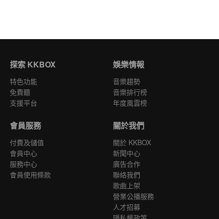
探索 KKBOX
娛樂情報
特色功能
音樂趨勢
免費聽
音樂排行榜
支援平台
年度風雲榜
會員服務
關於我們
付費及儲值
關於 KKBOX
會員中心
新聞中心
服務中心
廣告合作
會員使用條款
聯絡我們
歌曲上架
營業公播服務
人才招募
隱私權政策