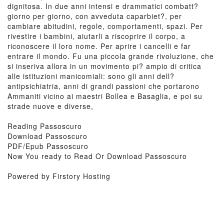
dignitosa. In due anni intensi e drammatici combatt?
giorno per giorno, con avveduta caparbiet?, per
cambiare abitudini, regole, comportamenti, spazi. Per
rivestire i bambini, aiutarli a riscoprire il corpo, a
riconoscere il loro nome. Per aprire i cancelli e far
entrare il mondo. Fu una piccola grande rivoluzione, che
si inseriva allora in un movimento pi? ampio di critica
alle istituzioni manicomiali: sono gli anni dell?
antipsichiatria, anni di grandi passioni che portarono
Ammaniti vicino ai maestri Bollea e Basaglia, e poi su
strade nuove e diverse,
Reading Passoscuro
Download Passoscuro
PDF/Epub Passoscuro
Now You ready to Read Or Download Passoscuro
Powered by Firstory Hosting