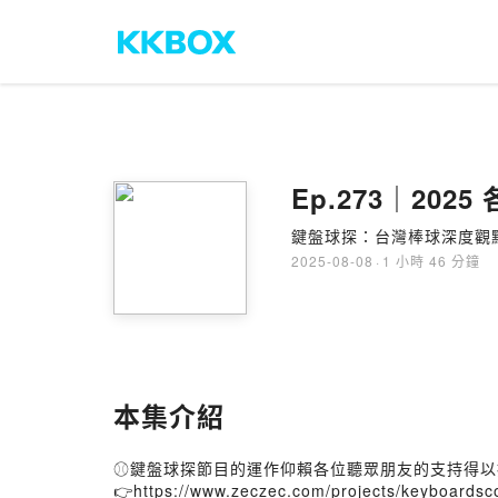
Ep.273｜20
鍵盤球探：台灣棒球深度觀
2025-08-08
·
1 小時 46 分鐘
本集介紹
⚾鍵盤球探節目的運作仰賴各位聽眾朋友的支持得以
👉
https://www.zeczec.com/projects/keyboardsc