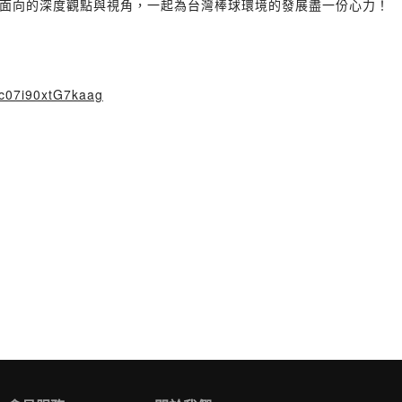
面向的深度觀點與視角，一起為台灣棒球環境的發展盡一份心力！
c07i90xtG7kaag