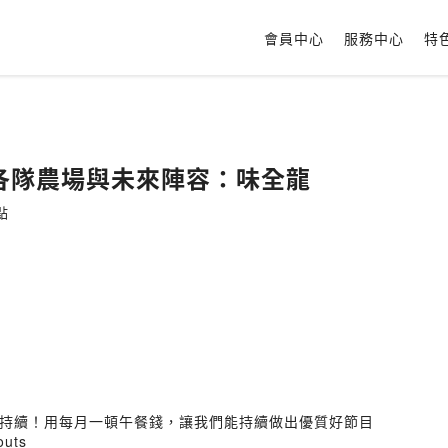
會員中心
服務中心
特
25 各隊農場與未來陣容：味全龍
點
持續！用每月一頓午餐錢，讓我們能持續做出優質好節目
outs