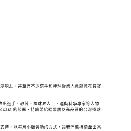
聽眾朋友、甚至有不少選手和棒球從業人員願意花費寶
月推出選手、教練、棒球界人士、運動科學專家等人物
Podcast 的頻率，持續帶給聽眾朋友高品質的台灣棒球
的支持，以每月小額贊助的方式，讓我們能持續產出高