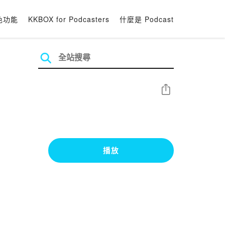
色功能
KKBOX for Podcasters
什麼是 Podcast
分享
播放