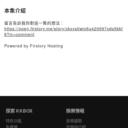
本集介紹
留言告訴我你對這一集的想法：
https://open.firstory.me/story/ckxvs0wiv6u420997xdp5kkf
8?m=comment
Powered by Firstory Hosting
探索 KKBOX
娛樂情報
特色功能
音樂趨勢
免費聽
音樂排行榜