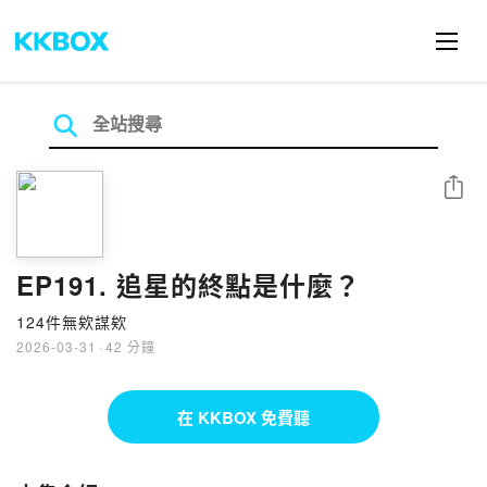
分享
EP191. 追星的終點是什麼？
124件無欸謀欸
2026-03-31
·
42 分鐘
在 KKBOX 免費聽