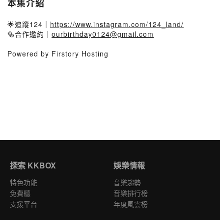
本集介紹
🌟追蹤124｜
https://www.instagram.com/124_land/
🥯合作邀約｜
ourbirthday0124@gmail.com
Powered by Firstory Hosting
探索 KKBOX
娛樂情報
特色功能
音樂趨勢
免費聽
音樂排行榜
支援平台
年度風雲榜