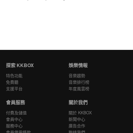
探索 KKBOX
娛樂情報
特色功能
音樂趨勢
免費聽
音樂排行榜
支援平台
年度風雲榜
會員服務
關於我們
付費及儲值
關於 KKBOX
會員中心
新聞中心
服務中心
廣告合作
會員使用條款
聯絡我們