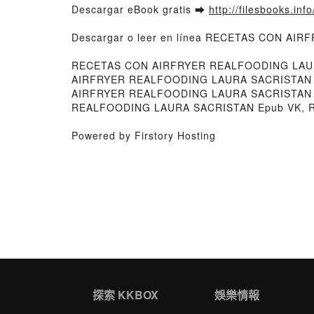
Descargar eBook gratis ➡
http://filesbooks.inf
Descargar o leer en línea RECETAS CON AIR
RECETAS CON AIRFRYER REALFOODING LAUR
AIRFRYER REALFOODING LAURA SACRISTAN L
AIRFRYER REALFOODING LAURA SACRISTAN 
REALFOODING LAURA SACRISTAN Epub VK, R
Powered by Firstory Hosting
探索 KKBOX
娛樂情報