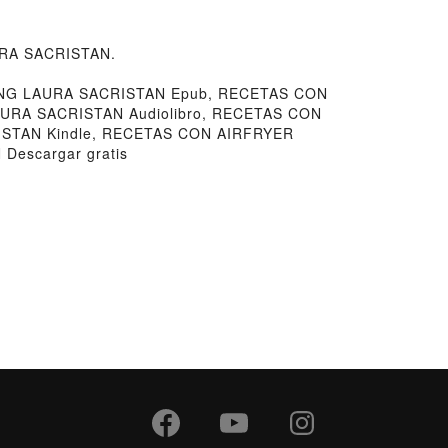
URA SACRISTAN.
NG LAURA SACRISTAN Epub, RECETAS CON
URA SACRISTAN Audiolibro, RECETAS CON
TAN Kindle, RECETAS CON AIRFRYER
escargar gratis