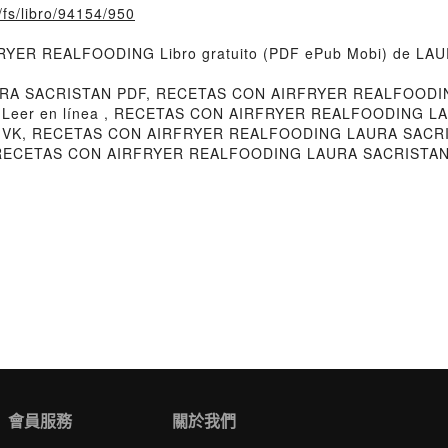
o/fs/libro/94154/950
FRYER REALFOODING Libro gratuito (PDF ePub Mobi) de LA
A SACRISTAN PDF, RECETAS CON AIRFRYER REALFOODI
eer en línea , RECETAS CON AIRFRYER REALFOODING LA
VK, RECETAS CON AIRFRYER REALFOODING LAURA SACRIS
ECETAS CON AIRFRYER REALFOODING LAURA SACRISTAN D
會員服務
關於我們