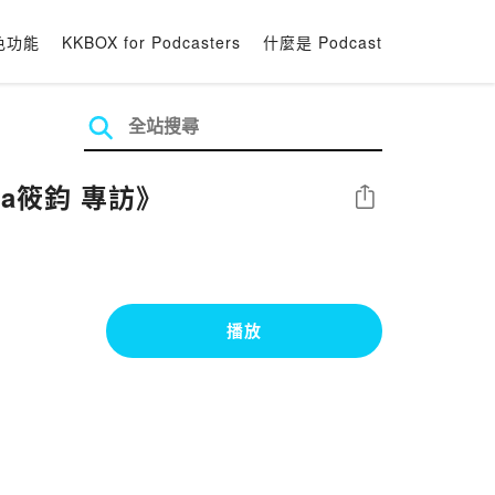
色功能
KKBOX for Podcasters
什麼是 Podcast
na筱鈞 專訪》
分享
播放