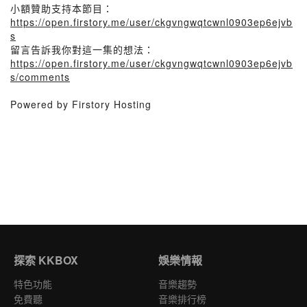
小額贊助支持本節目：
https://open.firstory.me/user/ckgvngwqtcwnl0903ep6ejvb
s
留言告訴我你對這一集的想法：
https://open.firstory.me/user/ckgvngwqtcwnl0903ep6ejvb
s/comments
Powered by Firstory Hosting
探索 KKBOX
娛樂情報
特色功能
音樂趨勢
免費聽
音樂排行榜