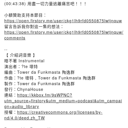
(00:43:38) 用盡一切力量逃離痛苦吧！！！
小額贊助支持本節目：
https://open.firstory.me/user/ckg1lh9rfd0550875lwtjnquw
留言告訴我你對這一集的想法：
https://open.firstory.me/user/ckg1lh9rfd0550875lwtjnquw/
comments
--
【 介紹詞音樂 】
睡不著 Instrumental
演出者：?te 壞特
編曲：Tower da Funkmasta 陶逸群
作曲：?te 壞特 , Tower da Funkmasta 陶逸群
製作：Tower da Funkmasta 陶逸群
發行：ChynaHouse
連結：
https://kkbox.fm/9sWPNC?
utm_source=firstory&utm_medium=podcast&utm_campai
gn=audio_library
授權：
https://creativecommons.org/licenses/by-
nd/4.0/deed.zh_TW