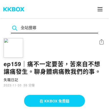
分享
ep159｜痛不一定要苦，苦來自不想
讓痛發生。聊身體病痛教我們的事。
失職日記
2023-11-30
·
56 分鐘
在 KKBOX 免費聽