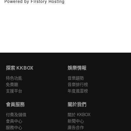
Powered by Firstory Hosting
探索 KKBOX
娛樂情報
特色功能
音樂趨勢
免費聽
音樂排行榜
支援平台
年度風雲榜
會員服務
關於我們
付費及儲值
關於 KKBOX
會員中心
新聞中心
服務中心
廣告合作