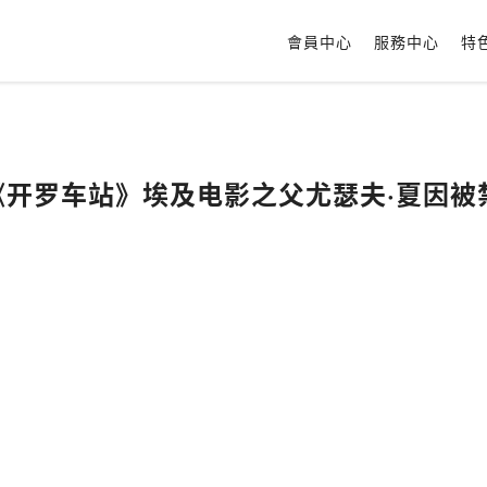
會員中心
服務中心
特
】《开罗车站》埃及电影之父尤瑟夫·夏因