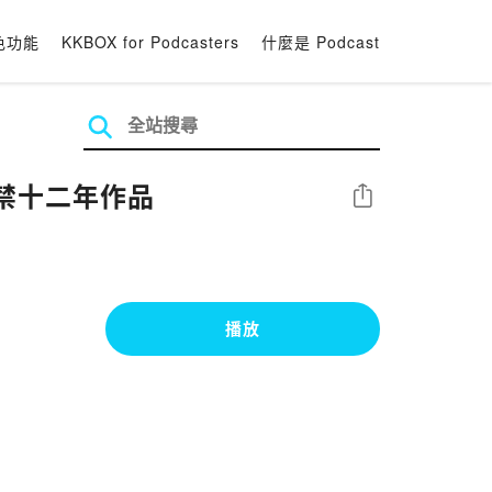
色功能
KKBOX for Podcasters
什麼是 Podcast
被禁十二年作品
分享
播放