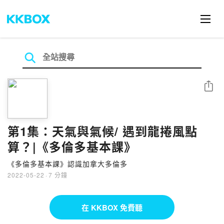
分享
第1集：天氣與氣候/ 遇到龍捲風點
算？|《多倫多基本課》
《多倫多基本課》認識加拿大多倫多
2022-05-22
·
7 分鐘
在 KKBOX 免費聽