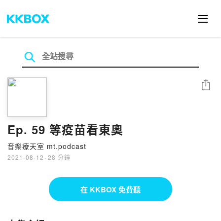
分享
Ep. 59 等疫苗看東奧
音樂療天室 mt.podcast
2021-08-12
·
28 分鐘
在 KKBOX 免費聽