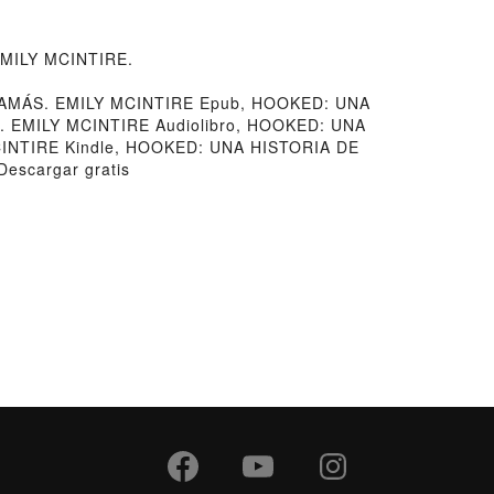
EMILY MCINTIRE.
AMÁS. EMILY MCINTIRE Epub, HOOKED: UNA
 EMILY MCINTIRE Audiolibro, HOOKED: UNA
NTIRE Kindle, HOOKED: UNA HISTORIA DE
scargar gratis