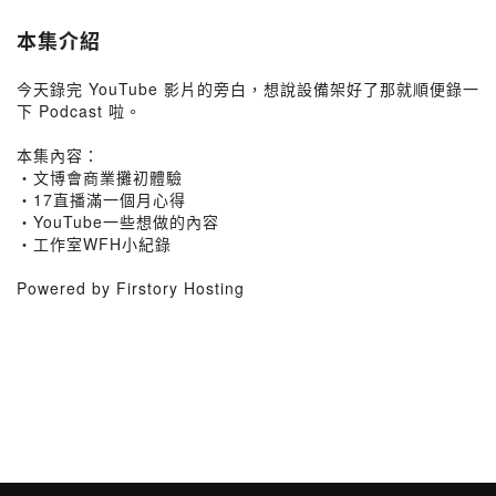
本集介紹
今天錄完 YouTube 影片的旁白，想說設備架好了那就順便錄一
下 Podcast 啦。
本集內容：
・文博會商業攤初體驗
・17直播滿一個月心得
・YouTube一些想做的內容
・工作室WFH小紀錄
Powered by Firstory Hosting