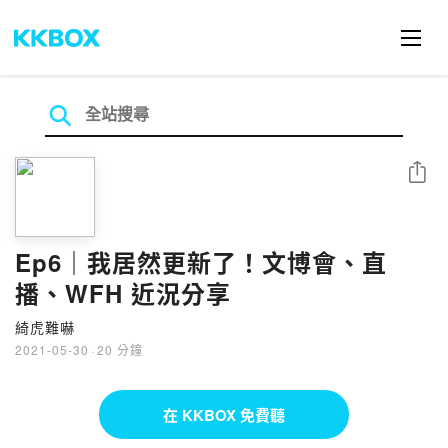
分享
Ep6｜我居然更新了！文博會、直
播、WFH 近況分享
綺虎難嚇
2021-05-30
·
20 分鐘
在 KKBOX 免費聽