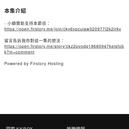
本集介紹
- 小額贊助支持本節目：
https://open.firstory.me/join/cky6vpcuiaw320977l2k2irkv
留言告訴我你對這一集的想法：
https://open.firstory.me/story/ckz2pvodq19680947keisfob
k?m=comment
Powered by Firstory Hosting
探索 KKBOX
娛樂情報