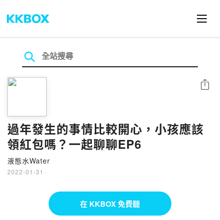
分享
過年發生的事情比較開心，小孩應該
領紅包嗎？一起聊聊EP6
液態水Water
2022-01-31
·
在 KKBOX 免費聽