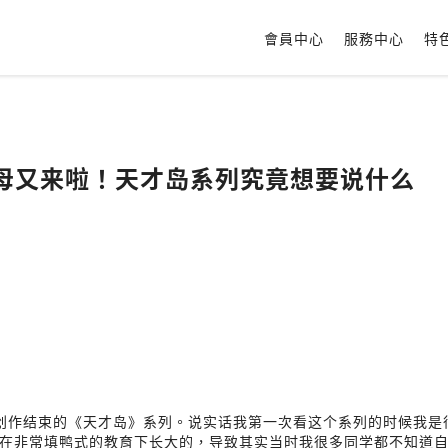
會員中心
服務中心
特
黑色水母又来啦！天才岛系列究竟想要说什么
创作结束的《天才岛》系列。说实话我第一次看这个系列的时候我是
在非常填鸭式的教育下长大的，导致其实当时我很多同学都不知道