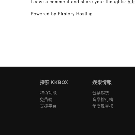
Leave a comment and share your thoughts:
htt
Powered by Firstory Hosting
探索 KKBOX
娛樂情報
特色功能
音樂趨勢
免費聽
音樂排行榜
支援平台
年度風雲榜