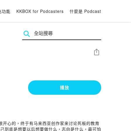
色功能
KKBOX for Podcasters
什麼是 Podcast
分享
播放
很开心的，终于有马来西亚创作家来讨论死板的教育
自己到底是想要以后想要做什么，志向是什么，最可怕