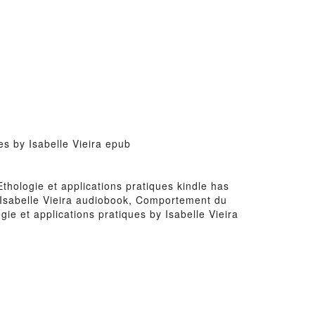
es by Isabelle Vieira epub
Ethologie et applications pratiques kindle has
y Isabelle Vieira audiobook, Comportement du
ie et applications pratiques by Isabelle Vieira