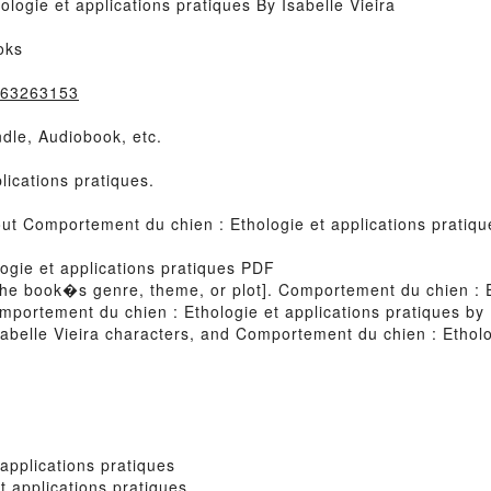
ogie et applications pratiques By Isabelle Vieira
oks
2863263153
dle, Audiobook, etc.
ications pratiques.
out Comportement du chien : Ethologie et applications pratiqu
ogie et applications pratiques PDF
of the book�s genre, theme, or plot]. Comportement du chien : 
omportement du chien : Ethologie et applications pratiques b
Isabelle Vieira characters, and Comportement du chien : Etholog
applications pratiques
 applications pratiques