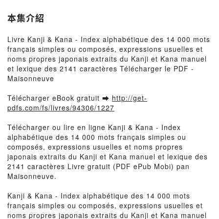
des 2141 caractères
téléchargement
本集介紹
Livre Kanji & Kana - Index alphabétique des 14 000 mots
français simples ou composés, expressions usuelles et
noms propres japonais extraits du Kanji et Kana manuel
et lexique des 2141 caractères Télécharger le PDF -
Maisonneuve
Télécharger eBook gratuit ➡
http://get-
pdfs.com/fs/livres/94306/1227
Télécharger ou lire en ligne Kanji & Kana - Index
alphabétique des 14 000 mots français simples ou
composés, expressions usuelles et noms propres
japonais extraits du Kanji et Kana manuel et lexique des
2141 caractères Livre gratuit (PDF ePub Mobi) pan
Maisonneuve.
Kanji & Kana - Index alphabétique des 14 000 mots
français simples ou composés, expressions usuelles et
noms propres japonais extraits du Kanji et Kana manuel