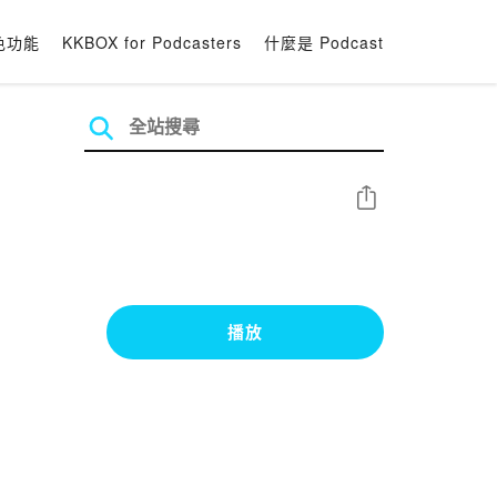
色功能
KKBOX for Podcasters
什麼是 Podcast
分享
播放