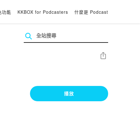
色功能
KKBOX for Podcasters
什麼是 Podcast
分享
播放