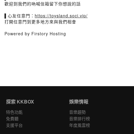
歡迎到我們的吶喊信箱留下你想說的話
▌心友任意門：
https://toysland.soci.vip/
打開任意門到更多地方來與我們相會
Powered by Firstory Hosting
探索 KKBOX
娛樂情報
特色功能
音樂趨勢
免費聽
音樂排行榜
支援平台
年度風雲榜