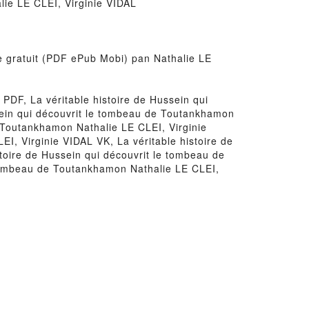
lie LE CLEI, Virginie VIDAL
re gratuit (PDF ePub Mobi) pan Nathalie LE
PDF, La véritable histoire de Hussein qui
sein qui découvrit le tombeau de Toutankhamon
e Toutankhamon Nathalie LE CLEI, Virginie
I, Virginie VIDAL VK, La véritable histoire de
toire de Hussein qui découvrit le tombeau de
 tombeau de Toutankhamon Nathalie LE CLEI,