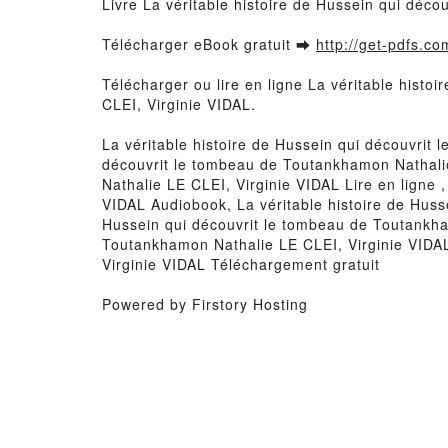
Livre La véritable histoire de Hussein qui déc
Télécharger eBook gratuit ➡
http://get-pdfs.co
Télécharger ou lire en ligne La véritable hist
CLEI, Virginie VIDAL.
La véritable histoire de Hussein qui découvrit
découvrit le tombeau de Toutankhamon Nathalie
Nathalie LE CLEI, Virginie VIDAL Lire en ligne 
VIDAL Audiobook, La véritable histoire de Huss
Hussein qui découvrit le tombeau de Toutankham
Toutankhamon Nathalie LE CLEI, Virginie VIDAL
Virginie VIDAL Téléchargement gratuit
Powered by Firstory Hosting