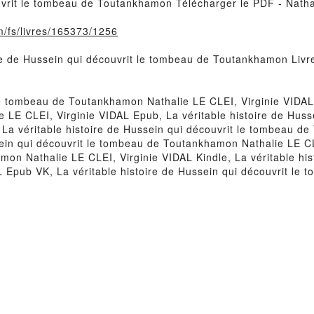
ouvrit le tombeau de Toutankhamon Télécharger le PDF - Natha
m/fs/livres/165373/1256
oire de Hussein qui découvrit le tombeau de Toutankhamon Liv
 le tombeau de Toutankhamon Nathalie LE CLEI, Virginie VIDAL 
 LE CLEI, Virginie VIDAL Epub, La véritable histoire de Hus
, La véritable histoire de Hussein qui découvrit le tombeau d
ein qui découvrit le tombeau de Toutankhamon Nathalie LE CLE
on Nathalie LE CLEI, Virginie VIDAL Kindle, La véritable his
 Epub VK, La véritable histoire de Hussein qui découvrit le